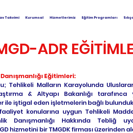
av Takvimi
Kurumsal
Hizmetlerimiz
Eğitim Programları
Sıkç
MGD-ADR EĞİTİMLE
Danışmanlığı Eğitimleri:
; Tehlikeli Malların Karayolunda Uluslarar
aştırma & Altyapı Bakanlığı tarafınca
r ile iştigal eden işletmelerin bağlı bulundu
aaliyet konularına uygun Tehlikeli Madde
nlik Danışmanlığı Hakkında Tebliğ u
GD hizmetini bir TMGDK firması üzerinden ala