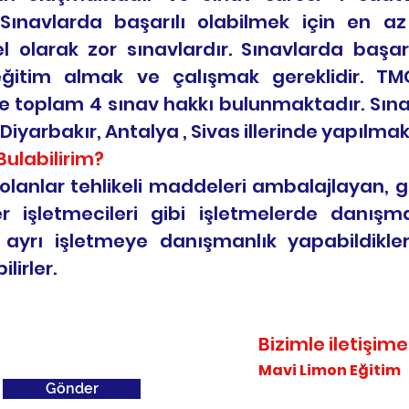
 Sınavlarda başarılı olabilmek için en 
 olarak zor sınavlardır. Sınavlarda başar
eğitim almak ve çalışmak gereklidir. TM
inde toplam 4 sınav hakkı bulunmaktadır. Sına
yarbakır, Antalya , Sivas illerinde yapılmak
Bulabilirim?
olanlar tehlikeli maddeleri ambalajlayan, g
 işletmecileri gibi işletmelerde danışman
yrı işletmeye danışmanlık yapabildikleri
lirler.
Bizimle iletişim
Mavi Limon Eğitim
Gönder