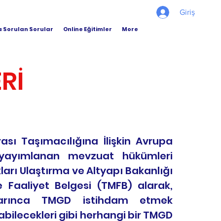
Giriş
a Sorulan Sorular
Online Eğitimler
More
Rİ
ası Taşımacılığına İlişkin Avrupa
 yayımlanan mevzuat hükümleri
kları Ulaştırma ve Altyapı Bakanlığı
 Faaliyet Belgesi (TMFB) alarak,
yarınca TMGD istihdam etmek
bilecekleri gibi herhangi bir TMGD