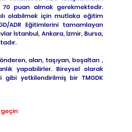
az 70 puan almak gerekmektedir.
ılı olabilmek için mutlaka eğitim
GD/ADR Eğitimlerini tamamlayan
vlar İstanbul, Ankara, İzmir, Bursa,
tadır.
önderen, alan, taşıyan, boşaltan ,
lık yapabilirler. Bireysel olarak
 gibi yetkilendirilmiş bir TMGDK
e geçin