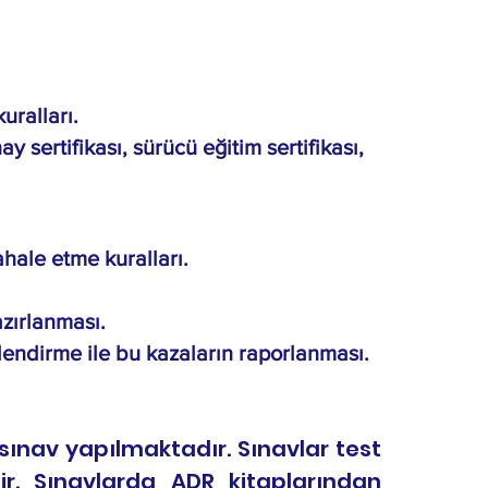
ralları.
y sertifikası, sürücü eğitim sertifikası,
hale etme kuralları.
azırlanması.
ilendirme ile bu kazaların raporlanması.
 sınav yapılmaktadır. Sınavlar test
r. Sınavlarda ADR kitaplarından