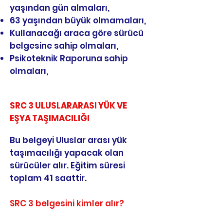
yaşından gün almaları,
63 yaşından büyük olmamaları,
Kullanacağı araca göre sürücü
belgesine sahip olmaları,
Psikoteknik Raporuna sahip
olmaları,
SRC 3 ULUSLARARASI YÜK VE
EŞYA TAŞIMACILIĞI
Bu belgeyi Uluslar arası yük
taşımacılığı yapacak olan
sürücüler alır. Eğitim süresi
toplam 41 saattir.
SRC 3 belgesini kimler alır?