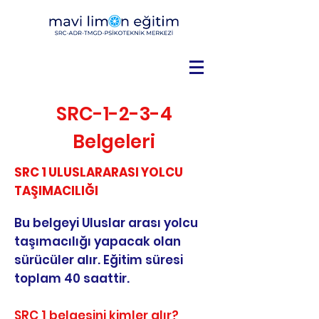
SRC-1-2-3-4
Belgeleri
SRC 1 ULUSLARARASI YOLCU
TAŞIMACILIĞI
Bu belgeyi Uluslar arası yolcu
taşımacılığı yapacak olan
sürücüler alır. Eğitim süresi
toplam 40 saattir.
SRC 1 belgesini kimler alır?